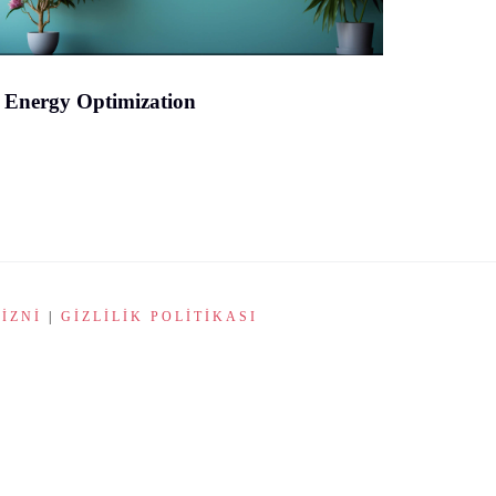
Energy Optimization
İZNI
|
GIZLILIK POLITIKASI